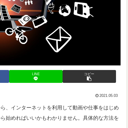
LINE
コピー
2021.05.03
から、インターネットを利用して動画や仕事をはじめ
から始めればいいかもわかりません。具体的な方法を