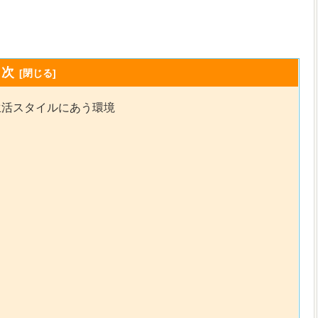
目次
生活スタイルにあう環境