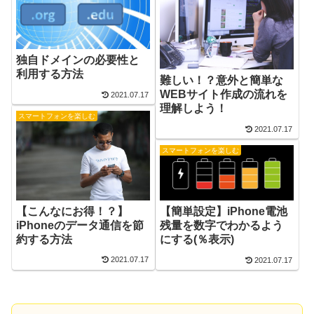
独自ドメインの必要性と
利用する方法
難しい！？意外と簡単な
WEBサイト作成の流れを
2021.07.17
理解しよう！
スマートフォンを楽しむ
2021.07.17
スマートフォンを楽しむ
【こんなにお得！？】
【簡単設定】iPhone電池
iPhoneのデータ通信を節
残量を数字でわかるよう
約する方法
にする(％表示)
2021.07.17
2021.07.17