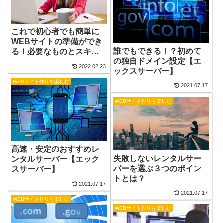
これで初心者でも簡単に
WEBサイトの準備ができ
誰でもできる！？初めて
る！必要なものとスキル
の独自ドメイン設定【エ
を解説
2022.02.23
ックスサーバー】
WEBサイト作りを楽しむ
2021.07.17
WEBサイト作りを楽しむ
高速・安定のおすすめレ
失敗しないレンタルサー
ンタルサーバー【エック
バーを選ぶ３つのポイン
スサーバー】
トとは？
2021.07.17
2021.07.17
WEBサイト作りを楽しむ
WEBサイト作りを楽しむ