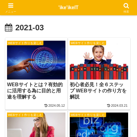
'ike'ikeIT
メニュー
検索
2021-03
WEBサイト作りを楽しむ
WEBサイト作りを楽しむ
WEBサイトとは？有効的
初心者必見！全６ステッ
に活用する為に目的と用
プ WEBサイトの作り方を
途を理解する
解説
2024.05.12
2024.03.21
WEBサイト作りを楽しむ
WEBサイト作りを楽しむ