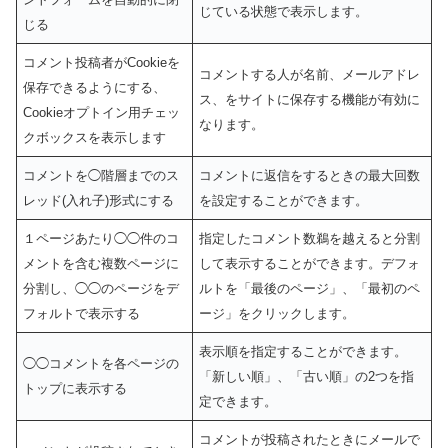
じている状態で表示します。
じる
コメント投稿者がCookieを
コメントする人が名前、メールアドレ
保存できるようにする、
ス、をサイトに保存する機能が有効に
Cookieオプトイン用チェッ
なります。
クボックスを表示します
コメントを◯階層までのス
コメントに返信をするときの最大回数
レッド(入れ子)形式にする
を設定することができます。
１ページあたり◯◯件のコ
指定したコメント数鵜を越えると分割
メントを含む複数ページに
して表示することができます。デフォ
分割し、◯◯のページをデ
ルトを「最後のページ」、「最初のペ
フォルトで表示する
ージ」をクリックします。
表示順を指定することができます。
◯◯コメントを各ページの
「新しい順」、「古い順」の2つを指
トップに表示する
定できます。
コメントが投稿されたときにメールで