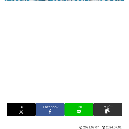
X
Facebook
LINE
コピー
2021.07.07
2024.07.01