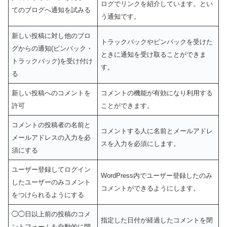
ログでリンクを紹介しています。とい
てのブログへ通知を試みる
う通知です。
新しい投稿に対し他のブロ
トラックバックやピンバックを受けた
グからの通知(ピンバック・
ときに通知を受け取ることができま
トラックバック)を受け付け
す。
る
新しい投稿へのコメントを
コメントの機能が有効になり利用する
許可
ことができます。
コメントの投稿者の名前と
コメントする人に名前とメールアドレ
メールアドレスの入力を必
スを入力を必須にします。
須にする
ユーザー登録してログイン
WordPress内でユーザー登録したのみ
したユーザーのみコメント
コメントができるようにします。
をつけられるようにする
◯◯日以上前の投稿のコメ
指定した日付が経過したコメントを閉
ントフォームを自動的に閉