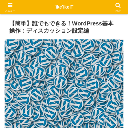
'ike'ikeIT
メニュー
検索
【簡単】誰でもできる！WordPress基本
操作：ディスカッション設定編