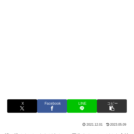
X
Facebook
LINE
コピー
2021.12.01
2023.05.09