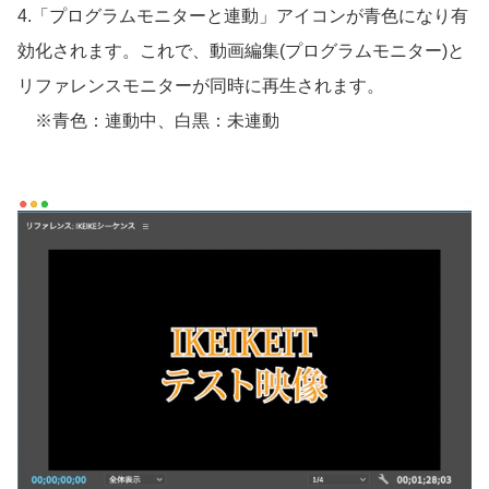
4.「プログラムモニターと連動」アイコンが青色になり有
効化されます。これで、動画編集(プログラムモニター)と
リファレンスモニターが同時に再生されます。
※青色：連動中、白黒：未連動