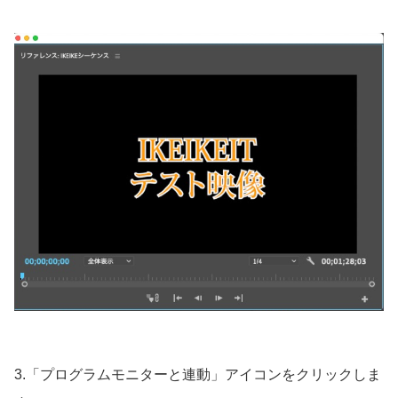
3.「プログラムモニターと連動」アイコンをクリックしま