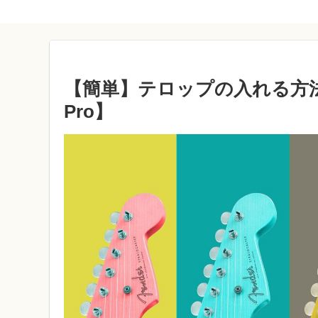
【簡単】テロップの入れる方法 |
Pro】