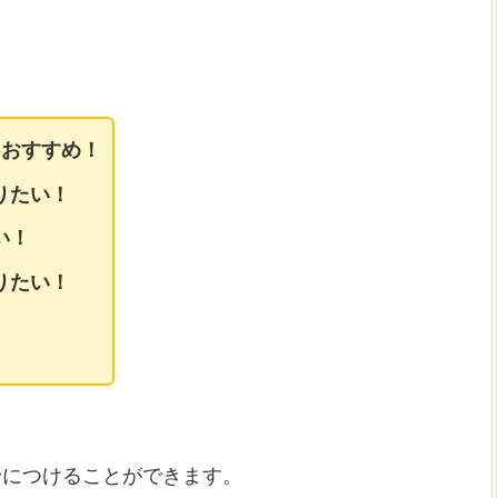
におすすめ！
りたい！
い！
りたい！
身につけることができます。