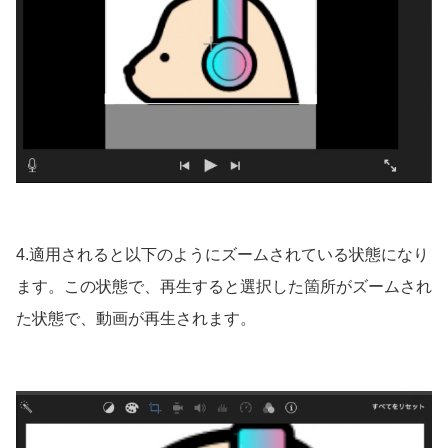
4.適用されると以下のようにズームされている状態になり
ます。この状態で、再生すると選択した箇所がズームされ
た状態で、動画が再生されます。