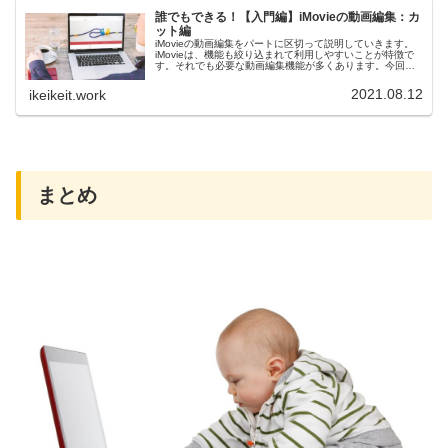
誰でもできる！【入門編】iMovieの動画編集：カ
ット編
iMovieの動画編集をパートに区切って説明していきます。
iMovieは、機能も絞り込まれて利用しやすいことが特徴で
す。それでも必要な動画編集機能が多くあります。今回
は、その中でも動画編集の重要で基本的な作業であるカッ
ト作業について説明していきます。
2021.08.12
ikeikeit.work
まとめ