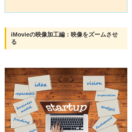
iMovieの映像加工編：映像をズームさせ
る