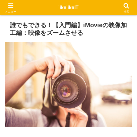
'ike'ikeIT
メニュー
検索
誰でもできる！【入門編】iMovieの映像加
工編：映像をズームさせる