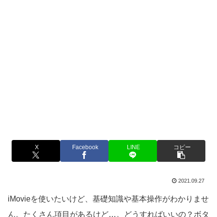
X
Facebook
LINE
コピー
2021.09.27
iMovieを使いたいけど、基礎知識や基本操作がわかりませ
ん。たくさん項目があるけど…。どうすればいいの？ボタ