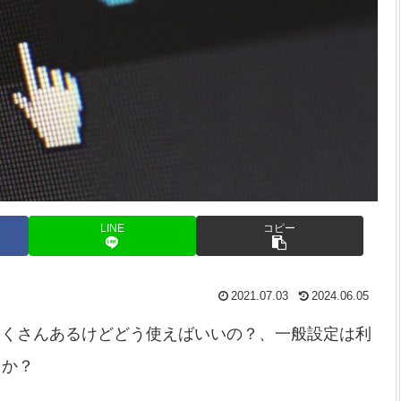
LINE
コピー
2021.07.03
2024.06.05
目がたくさんあるけどどう使えばいいの？、一般設定は利
うか？