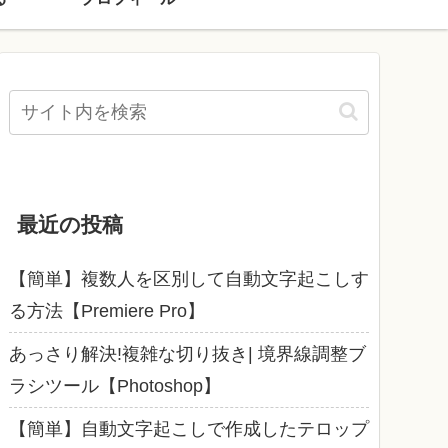
最近の投稿
【簡単】複数人を区別して自動文字起こしす
る方法【Premiere Pro】
あっさり解決!複雑な切り抜き| 境界線調整ブ
ラシツール【Photoshop】
【簡単】自動文字起こしで作成したテロップ