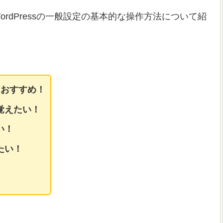
rdPressの一般設定の基本的な操作方法について紹
におすすめ！
覚えたい！
い！
たい！