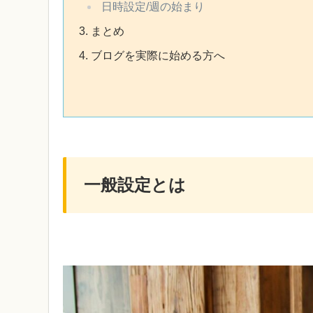
日時設定/週の始まり
まとめ
ブログを実際に始める方へ
一般設定とは