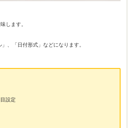
意味します。
ル」、「日付形式」などになります。
項目設定