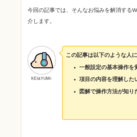
今回の記事では、そんなお悩みを解消するWo
介します。
この記事は以下のような人
一般設定の基本操作を
KEI&YUMI-
項目の内容を理解した
図解で操作方法が知り